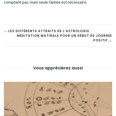
comptent pas, mais seule l’année est nécessaire.
NAVIGATION
← LES DIFFÉRENTS ATTRAITS DE L’ASTROLOGIE
MÉDITATION MATINALE POUR UN DÉBUT DE JOURNÉE
DE
POSITIF →
L’ARTICLE
Vous apprécierez aussi