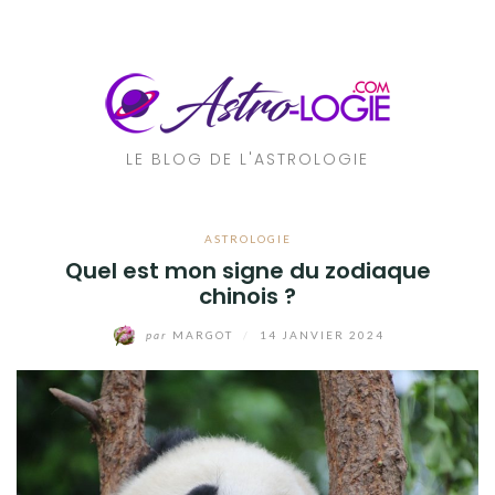
Aller
au
contenu
LE BLOG DE L'ASTROLOGIE
ASTROLOGIE
Quel est mon signe du zodiaque
chinois ?
par
MARGOT
/
14 JANVIER 2024