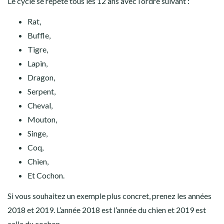
Le cycle se répète tous les 12 ans avec l’ordre suivant :
Rat,
Buffle,
Tigre,
Lapin,
Dragon,
Serpent,
Cheval,
Mouton,
Singe,
Coq,
Chien,
Et Cochon.
Si vous souhaitez un exemple plus concret, prenez les années
2018 et 2019. L’année 2018 est l’année du chien et 2019 est
celle du cochon.