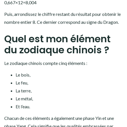
0,667×12=8,004
Puis, arrondissez le chiffre restant du résultat pour obtenir le
nombre entier 8. Ce dernier correspond au signe du Dragon.
Quel est mon élément
du zodiaque chinois ?
Le zodiaque chinois compte cinq éléments :
Le bois,
Le feu,
La terre,
Le métal,
Et l’eau.
Chacun de ces éléments a également une phase Yin et une
phase Yang. Cela signifie que les qualités embrassées par