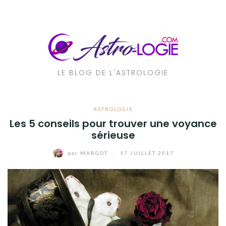
Aller
au
contenu
LE BLOG DE L'ASTROLOGIE
ASTROLOGIE
Les 5 conseils pour trouver une voyance
sérieuse
par
MARGOT
/
17 JUILLET 2017