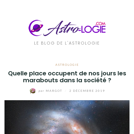
Aller
au
contenu
LE BLOG DE L'ASTROLOGIE
ASTROLOGIE
Quelle place occupent de nos jours les
marabouts dans la société ?
par
MARGOT
/
2 DÉCEMBRE 2019