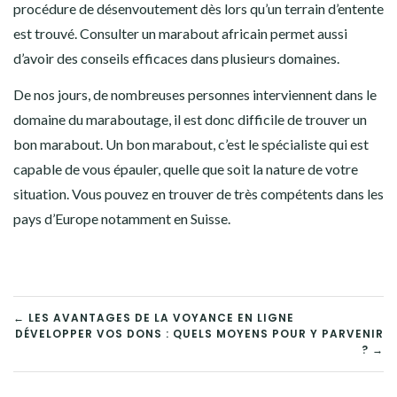
procédure de désenvoutement dès lors qu’un terrain d’entente
est trouvé. Consulter un marabout africain permet aussi
d’avoir des conseils efficaces dans plusieurs domaines.
De nos jours, de nombreuses personnes interviennent dans le
domaine du maraboutage, il est donc difficile de trouver un
bon marabout. Un bon marabout, c’est le spécialiste qui est
capable de vous épauler, quelle que soit la nature de votre
situation. Vous pouvez en trouver de très compétents dans les
pays d’Europe notamment en Suisse.
NAVIGATION
← LES AVANTAGES DE LA VOYANCE EN LIGNE
DÉVELOPPER VOS DONS : QUELS MOYENS POUR Y PARVENIR
DE
? →
L’ARTICLE