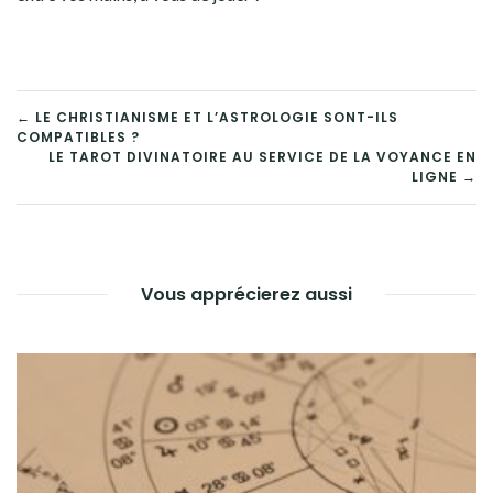
NAVIGATION
← LE CHRISTIANISME ET L’ASTROLOGIE SONT-ILS
COMPATIBLES ?
DE
LE TAROT DIVINATOIRE AU SERVICE DE LA VOYANCE EN
LIGNE →
L’ARTICLE
Vous apprécierez aussi