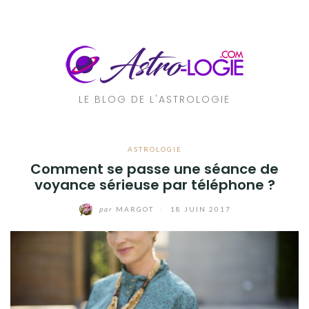
Aller
au
contenu
LE BLOG DE L'ASTROLOGIE
ASTROLOGIE
Comment se passe une séance de
voyance sérieuse par téléphone ?
par
MARGOT
/
18 JUIN 2017