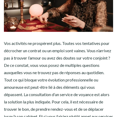
Vos activités ne prospèrent plus. Toutes vos tentatives pour
décrocher un contrat ou un emploi sont vaines. Vous n’arrivez
pas à trouver l’amour ou avez des doutes sur votre conjoint ?
De ce constat, vous vous posez de multiples questions
auxquelles vous ne trouvez pas de réponses au quotidien.
Tout ce qui bloque votre évolution professionnelle ou
amoureuse est peut-être lié à des éléments qui vous
dépassent. La consultation d’un service de voyance est alors
la solution la plus indiquée. Pour cela, il est nécessaire de
trouver le bon, de prendre rendez-vous et de se déplacer
jusqu’à son cabinet. Et si vous faisiez plutôt appel aux services