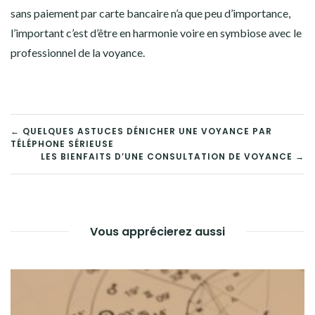
sans paiement par carte bancaire n’a que peu d’importance,
l’important c’est d’être en harmonie voire en symbiose avec le
professionnel de la voyance.
NAVIGATION
← QUELQUES ASTUCES DÉNICHER UNE VOYANCE PAR
TÉLÉPHONE SÉRIEUSE
DE
LES BIENFAITS D’UNE CONSULTATION DE VOYANCE →
L’ARTICLE
Vous apprécierez aussi