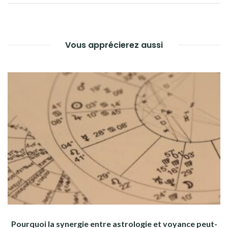
L’ARTICLE
Vous apprécierez aussi
Pourquoi la synergie entre astrologie et voyance peut-