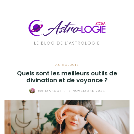
Aller
au
contenu
LE BLOG DE L'ASTROLOGIE
ASTROLOGIE
Quels sont les meilleurs outils de
divination et de voyance ?
par
MARGOT
/
8 NOVEMBRE 2021