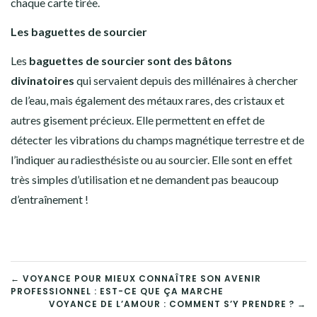
chaque carte tirée.
Les baguettes de sourcier
Les
baguettes de sourcier sont des bâtons
divinatoires
qui servaient depuis des millénaires à chercher
de l’eau, mais également des métaux rares, des cristaux et
autres gisement précieux. Elle permettent en effet de
détecter les vibrations du champs magnétique terrestre et de
l’indiquer au radiesthésiste ou au sourcier. Elle sont en effet
très simples d’utilisation et ne demandent pas beaucoup
d’entraînement !
NAVIGATION
← VOYANCE POUR MIEUX CONNAÎTRE SON AVENIR
PROFESSIONNEL : EST-CE QUE ÇA MARCHE
DE
VOYANCE DE L’AMOUR : COMMENT S’Y PRENDRE ? →