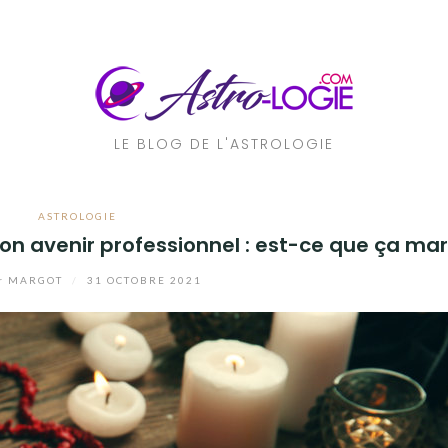
LE BLOG DE L'ASTROLOGIE
ASTROLOGIE
on avenir professionnel : est-ce que ça ma
r
MARGOT
/
31 OCTOBRE 2021