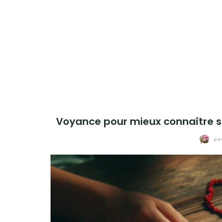
Aller
au
contenu
Voyance pour mieux connaître s
pa