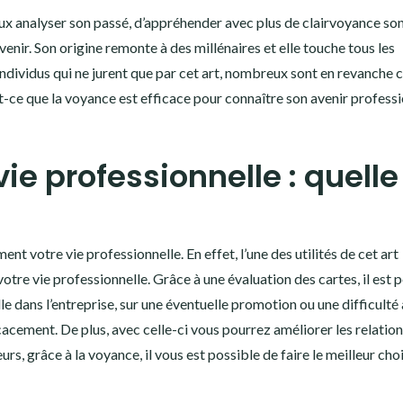
eux analyser son passé, d’appréhender avec plus de clairvoyance so
venir. Son origine remonte à des millénaires et elle touche tous les
individus qui ne jurent que par cet art, nombreux sont en revanche 
Est-ce que la voyance est efficace pour connaître son avenir professi
ie professionnelle : quelle
nt votre vie professionnelle. En effet, l’une des utilités de cet art
 votre vie professionnelle. Grâce à une évaluation des cartes, il est 
le dans l’entreprise, sur une éventuelle promotion ou une difficulté 
acement. De plus, avec celle-ci vous pourrez améliorer les relatio
eurs, grâce à la voyance, il vous est possible de faire le meilleur cho