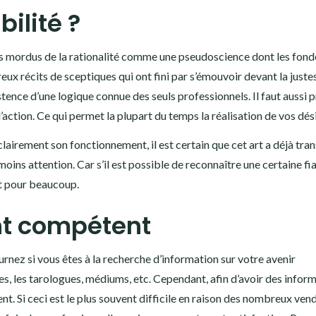
bilité ?
ains mordus de la rationalité comme une pseudoscience dont les fo
reux récits de sceptiques qui ont fini par s’émouvoir devant la juste
stence d’une logique connue des seuls professionnels. Il faut aussi 
’action. Ce qui permet la plupart du temps la réalisation de vos dési
 clairement son fonctionnement, il est certain que cet art a déjà tr
ins attention. Car s’il est possible de reconnaître une certaine fia
st pour beaucoup.
nt compétent
ournez si vous êtes à la recherche d’information sur votre avenir
es, les tarologues, médiums, etc. Cependant, afin d’avoir des infor
ent. Si ceci est le plus souvent difficile en raison des nombreux ven