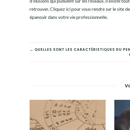
d’illusions qui pullulent sur les réseaux, il existe t
retrouver,
Cliquez ici pour vous rendre sur le site
de
épanouir dans votre vie professionnelle.
NAVIGATION
← QUELLES SONT LES CARACTÉRISTIQUES DU PE
DE
L’ARTICLE
Vo