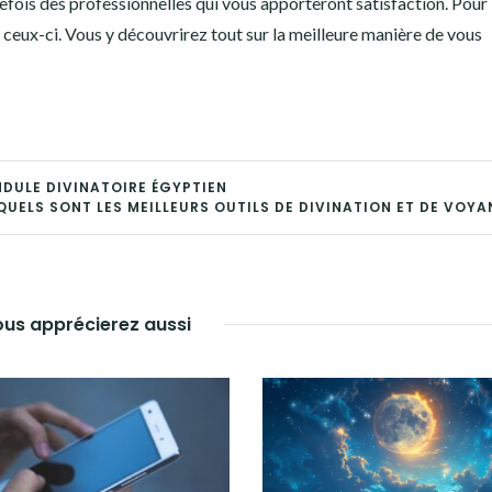
outefois des professionnelles qui vous apporteront satisfaction. Pour 
 ceux-ci. Vous y découvrirez tout sur la meilleure manière de vous
NDULE DIVINATOIRE ÉGYPTIEN
QUELS SONT LES MEILLEURS OUTILS DE DIVINATION ET DE VOYA
us apprécierez aussi