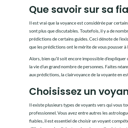
Que savoir sur sa fia
Il est vrai que la voyance est considérée par cert
sont plus que discutables. Toutefois, il y a de nomb
prédictions de certains guides. Ceci dénote de l’exi
que les prédictions ont le mérite de vous pousser à l
Alors, bien qu’il soit encore impossible d’expliquer
la vie d’un grand nombre de personnes. Faites néanmo
aux prédictions, la clairvoyance de la voyante en e
Choisissez un voya
Il existe plusieurs types de voyants vers qui vous t
professionnel. Vous avez entre autres les astrologu
fiables, il est essentiel de choisir un voyant compét