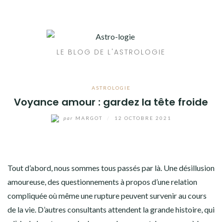
Aller
au
contenu
LE BLOG DE L'ASTROLOGIE
ASTROLOGIE
Voyance amour : gardez la tête froide
par
MARGOT
/
12 OCTOBRE 2021
Tout d’abord, nous sommes tous passés par là. Une désillusion
amoureuse, des questionnements à propos d’une relation
compliquée où même une rupture peuvent survenir au cours
de la vie. D’autres consultants attendent la grande histoire, qui