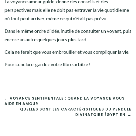
La voyance amour guide, donne des conseils et des
perspectives mais elle ne doit pas entraver la vie quotidienne
où tout peut arriver, même ce qui n’était pas prévu.
Dans le même ordre d’idée, inutile de consulter un voyant, puis
encore un autre quelques jours plus tard.
Cela ne ferait que vous embrouiller et vous compliquer la vie.
Pour conclure, gardez votre libre arbitre !
NAVIGATION
← VOYANCE SENTIMENTALE : QUAND LA VOYANCE VOUS
AIDE EN AMOUR
DE
QUELLES SONT LES CARACTÉRISTIQUES DU PENDULE
DIVINATOIRE ÉGYPTIEN →
L’ARTICLE